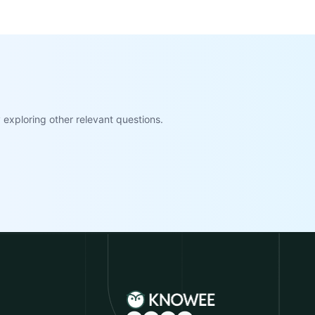
exploring other relevant questions.