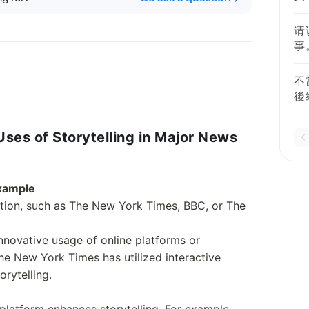
要
1
意
法
与
的
请
题
的
事
言
艺
（
想
馆
不
您
等
後
么
什
註
做
沒
 Uses of Storytelling in Major News
你
研
和
(
模
Example
誤
研
ion, such as The New York Times, BBC, or The
innovative usage of online platforms or
The New York Times has utilized interactive
orytelling.