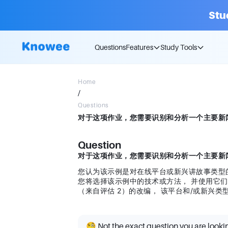
Stu
Questions
Features
Study Tools
Home
/
Questions
Question
对于这项作业，您需要识别和分析一个主要新
您认为该示例是对在线平台或新兴讲故事类型
您将选择该示例中的技术或方法， 并使用它
（来自评估 2）的改编， 该平台和/或新兴
🧐 Not the exact question you are looki