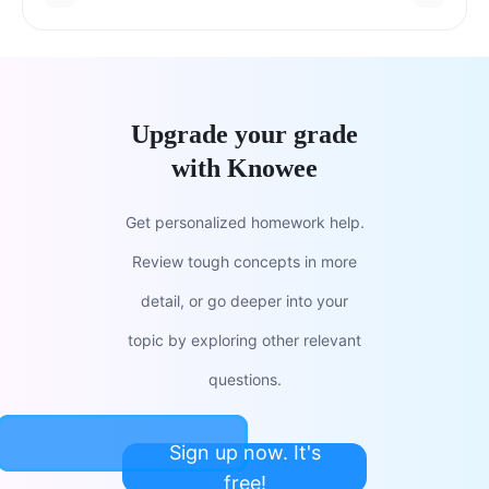
Upgrade your grade
with Knowee
Get personalized homework help.
Review tough concepts in more
detail, or go deeper into your
topic by exploring other relevant
questions.
Sign up now. It's
free!