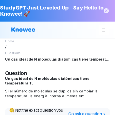
StudyGPT Just Leveled Up – Say Hello to
Knowee! 🚀
Home
/
Questions
Un gas ideal de N moléculas diatómicas tiene temperatura T. Si el número de moléculas se duplica sin cambiar la temperatura, la energía interna aumenta en:
Question
Un gas ideal de N moléculas diatómicas tiene
temperatura T.
Si el número de moléculas se duplica sin cambiar la
temperatura, la energía interna aumenta en:
🧐 Not the exact question you
Go ask a question