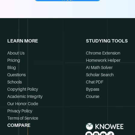
LEARN MORE
STUDYING TOOLS
About Us
Chrome Extension
Pricing
Homework Helper
Blog
AI Math Solver
Questions
Scholar Search
Schools
Chat PDF
Copyright Policy
Bypass
Academic Integrity
Course
Our Honor Code
Privacy Policy
Terms of Service
COMPARE